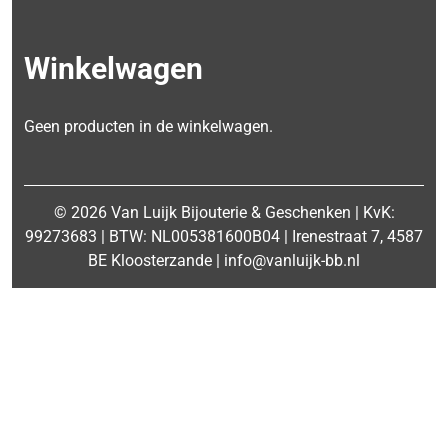
Winkelwagen
Geen producten in de winkelwagen.
© 2026 Van Luijk Bijouterie & Geschenken | KvK:
99273683 | BTW: NL005381600B04 | Irenestraat 7, 4587
BE Kloosterzande | info@vanluijk-bb.nl