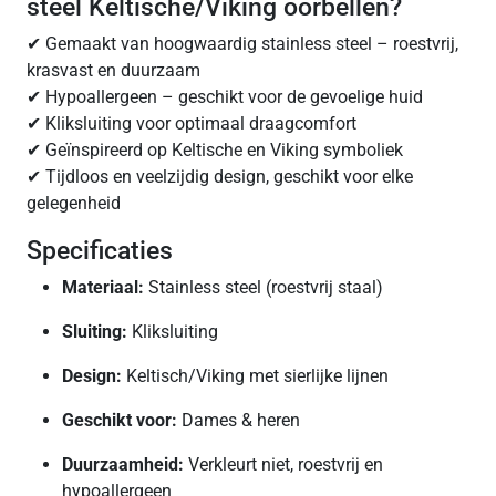
steel Keltische/Viking oorbellen?
✔ Gemaakt van hoogwaardig stainless steel – roestvrij,
krasvast en duurzaam
✔ Hypoallergeen – geschikt voor de gevoelige huid
✔ Kliksluiting voor optimaal draagcomfort
✔ Geïnspireerd op Keltische en Viking symboliek
✔ Tijdloos en veelzijdig design, geschikt voor elke
gelegenheid
Specificaties
Materiaal:
Stainless steel (roestvrij staal)
Sluiting:
Kliksluiting
Design:
Keltisch/Viking met sierlijke lijnen
Geschikt voor:
Dames & heren
Duurzaamheid:
Verkleurt niet, roestvrij en
hypoallergeen