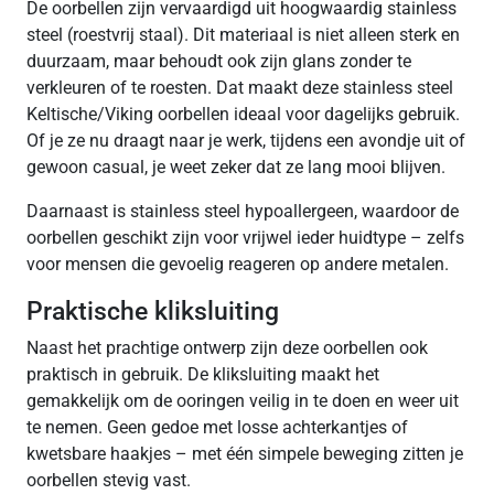
De oorbellen zijn vervaardigd uit hoogwaardig stainless
steel (roestvrij staal). Dit materiaal is niet alleen sterk en
duurzaam, maar behoudt ook zijn glans zonder te
verkleuren of te roesten. Dat maakt deze stainless steel
Keltische/Viking oorbellen ideaal voor dagelijks gebruik.
Of je ze nu draagt naar je werk, tijdens een avondje uit of
gewoon casual, je weet zeker dat ze lang mooi blijven.
Daarnaast is stainless steel hypoallergeen, waardoor de
oorbellen geschikt zijn voor vrijwel ieder huidtype – zelfs
voor mensen die gevoelig reageren op andere metalen.
Praktische kliksluiting
Naast het prachtige ontwerp zijn deze oorbellen ook
praktisch in gebruik. De kliksluiting maakt het
gemakkelijk om de ooringen veilig in te doen en weer uit
te nemen. Geen gedoe met losse achterkantjes of
kwetsbare haakjes – met één simpele beweging zitten je
oorbellen stevig vast.