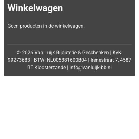
Winkelwagen
Geen producten in de winkelwagen.
© 2026 Van Luijk Bijouterie & Geschenken | KvK:
99273683 | BTW: NL005381600B04 | Irenestraat 7, 4587
BE Kloosterzande | info@vanluijk-bb.nl