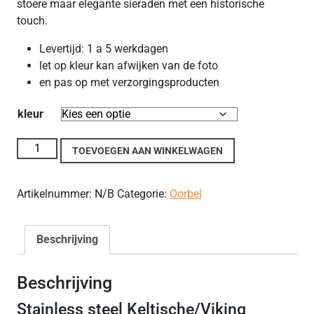
stoere maar elegante sieraden met een historische
touch.
Levertijd: 1 a 5 werkdagen
let op kleur kan afwijken van de foto
en pas op met verzorgingsproducten
kleur
Celtic/vinking rvs oorbellen. aantal
TOEVOEGEN AAN WINKELWAGEN
Artikelnummer:
N/B
Categorie:
Oorbel
Beschrijving
Beschrijving
Stainless steel Keltische/Viking