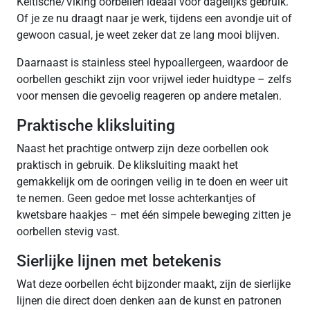
Keltische/Viking oorbellen ideaal voor dagelijks gebruik.
Of je ze nu draagt naar je werk, tijdens een avondje uit of
gewoon casual, je weet zeker dat ze lang mooi blijven.
Daarnaast is stainless steel hypoallergeen, waardoor de
oorbellen geschikt zijn voor vrijwel ieder huidtype – zelfs
voor mensen die gevoelig reageren op andere metalen.
Praktische kliksluiting
Naast het prachtige ontwerp zijn deze oorbellen ook
praktisch in gebruik. De kliksluiting maakt het
gemakkelijk om de ooringen veilig in te doen en weer uit
te nemen. Geen gedoe met losse achterkantjes of
kwetsbare haakjes – met één simpele beweging zitten je
oorbellen stevig vast.
Sierlijke lijnen met betekenis
Wat deze oorbellen écht bijzonder maakt, zijn de sierlijke
lijnen die direct doen denken aan de kunst en patronen