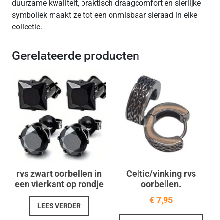
duurzame kwaliteit, praktisch draagcomfort en sierlijke
symboliek maakt ze tot een onmisbaar sieraad in elke
collectie.
Gerelateerde producten
rvs zwart oorbellen in
Celtic/vinking rvs
een vierkant op rondje
oorbellen.
€
7,95
LEES VERDER
Dit