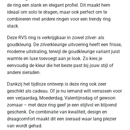
de ring een slank en elegant profiel. Dit maakt hem
ideaal om solo te dragen, maar ook perfect om te
combineren met andere ringen voor een trendy ring
stack.
Deze RVS ring is verkrijgbaar in zowel zilver- als
goudkleurig. De zilverkleurige uitvoering heeft een frisse,
moderne uitstraling, terwijl de goudkleurige variant juist
warmte en luxe toevoegt aan je look. Zo kies je
eenvoudig de kleur die het beste past bij jouw stijl of
andere sieraden.
Dankzij het tijdloze ontwerp is deze ring ook zeer
geschikt als cadeau. Of je nu iemand wilt verrassen voor
een verjaardag, Moederdag, Valentijnsdag of gewoon
zomaar – met deze ring geef je een stijlvol en blijvend
geschenk. De combinatie van kwaliteit, design en
draagcomfort maakt dit een sieraad waar lang plezier
van wordt gehad.