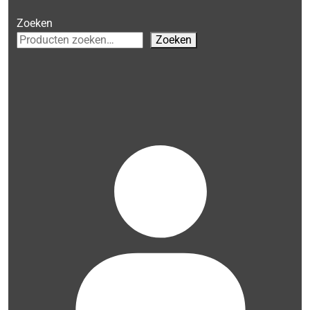
Zoeken
Zoeken