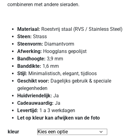
combineren met andere sieraden.
Materiaal:
Roestvrij staal (RVS / Stainless Steel)
Steen:
Strass
Steenvorm:
Diamantvorm
Afwerking:
Hoogglans gepolijst
Bandhoogte:
3,9 mm
Banddikte:
1,6 mm
Stijl:
Minimalistisch, elegant, tijdloos
Geschikt voor:
Dagelijks gebruik & speciale
gelegenheden
Huidvriendelijk:
Ja
Cadeauwaardig:
Ja
Levertijd:
1 a 3 werkdagen
Let op kleur kan afwijken van de foto
kleur