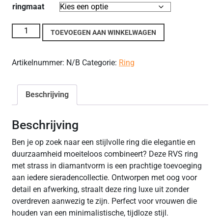
ringmaat
Dames RVS Ring met Diamantvormige Stras aantal
TOEVOEGEN AAN WINKELWAGEN
Artikelnummer:
N/B
Categorie:
Ring
Beschrijving
Beschrijving
Ben je op zoek naar een stijlvolle ring die elegantie en
duurzaamheid moeiteloos combineert? Deze RVS ring
met strass in diamantvorm is een prachtige toevoeging
aan iedere sieradencollectie. Ontworpen met oog voor
detail en afwerking, straalt deze ring luxe uit zonder
overdreven aanwezig te zijn. Perfect voor vrouwen die
houden van een minimalistische, tijdloze stijl.