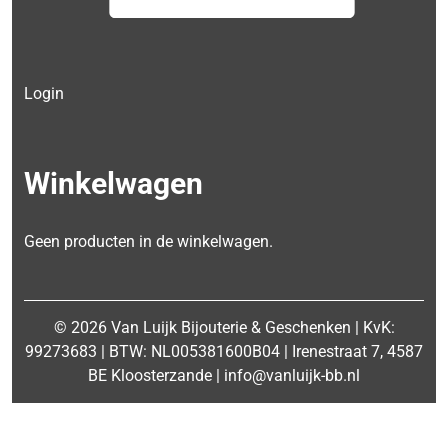
Login
Winkelwagen
Geen producten in de winkelwagen.
© 2026 Van Luijk Bijouterie & Geschenken | KvK:
99273683 | BTW: NL005381600B04 | Irenestraat 7, 4587
BE Kloosterzande | info@vanluijk-bb.nl