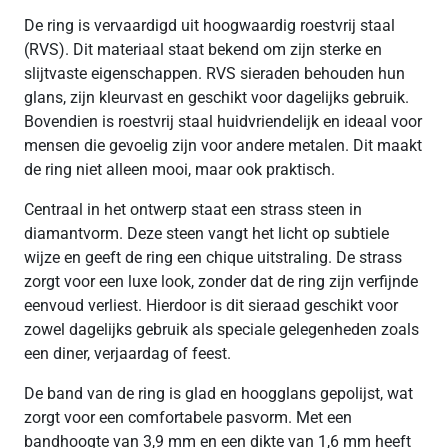
De ring is vervaardigd uit hoogwaardig roestvrij staal
(RVS). Dit materiaal staat bekend om zijn sterke en
slijtvaste eigenschappen. RVS sieraden behouden hun
glans, zijn kleurvast en geschikt voor dagelijks gebruik.
Bovendien is roestvrij staal huidvriendelijk en ideaal voor
mensen die gevoelig zijn voor andere metalen. Dit maakt
de ring niet alleen mooi, maar ook praktisch.
Centraal in het ontwerp staat een strass steen in
diamantvorm. Deze steen vangt het licht op subtiele
wijze en geeft de ring een chique uitstraling. De strass
zorgt voor een luxe look, zonder dat de ring zijn verfijnde
eenvoud verliest. Hierdoor is dit sieraad geschikt voor
zowel dagelijks gebruik als speciale gelegenheden zoals
een diner, verjaardag of feest.
De band van de ring is glad en hoogglans gepolijst, wat
zorgt voor een comfortabele pasvorm. Met een
bandhoogte van 3,9 mm en een dikte van 1,6 mm heeft