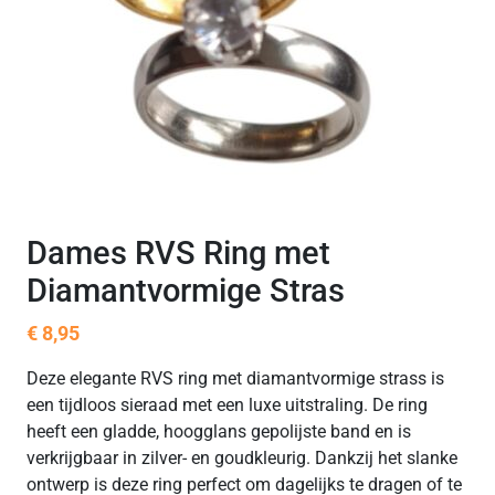
Dames RVS Ring met
Diamantvormige Stras
€
8,95
Deze elegante RVS ring met diamantvormige strass is
een tijdloos sieraad met een luxe uitstraling. De ring
heeft een gladde, hoogglans gepolijste band en is
verkrijgbaar in zilver- en goudkleurig. Dankzij het slanke
ontwerp is deze ring perfect om dagelijks te dragen of te