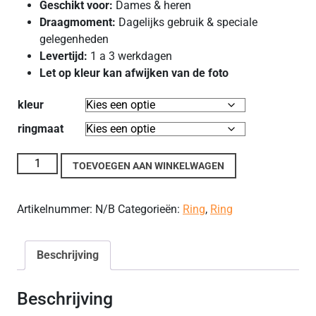
Geschikt voor:
Dames & heren
Draagmoment:
Dagelijks gebruik & speciale
gelegenheden
Levertijd:
1 a 3 werkdagen
Let op kleur kan afwijken van de foto
kleur
ringmaat
Fidget-ring bewerk draaibare ring aantal
TOEVOEGEN AAN WINKELWAGEN
Artikelnummer:
N/B
Categorieën:
Ring
,
Ring
Beschrijving
Beschrijving