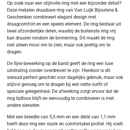
Op zoek naar een stijlvolle ring met een bijzonder detail?
Deze metalen draaibare ring van Van Luijk Bijouterie &
Geschenken combineert elegant design met
draagcomfort en een speels element. De ring bestaat uit
twee afzonderlijke delen, waarbij de buitenste ring vrij
kan draaien rondom de binnenring. Dit maakt de ring
niet alleen mooi om te zien, maar ook prettig om te
dragen.
De fijne bewerking op de band geeft de ring een luxe
uitstraling zonder overdreven te zijn. Hierdoor is dit
sieraad perfect geschikt voor dagelijks gebruik, maar ook
stijlvol genoeg om te dragen bij een nette outfit of
speciale gelegenheid. De afwerking zorgt ervoor dat de
ring tijdloos blijft en eenvoudig te combineren is met
andere sieraden.
Met een breedte van 5,5 mm en een dikte van 1,1 mm
heeft deze ring een slank en comfortabel profiel. Hij voelt