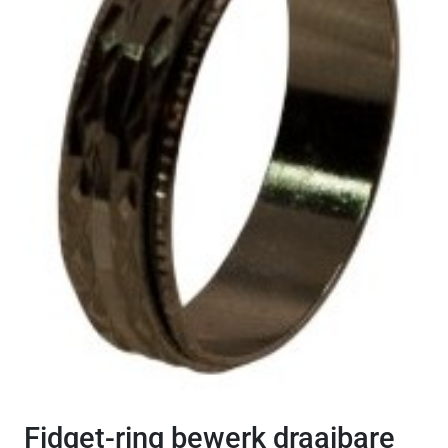
Fidget-ring bewerk draaibare