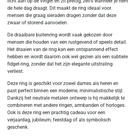
licht aan op de vinger en zit prettig, zelfs wanneer je hem
de hele dag draagt. Dit maakt de ring ideaal voor
mensen die graag sieraden dragen zonder dat deze
zwaar of storend aanvoelen.
De draaibare buitenring wordt vaak gekozen door
mensen die houden van een rustgevend of speels detail.
Het draaien van de ring kan een ontspannend effect
hebben en wordt daarom ook wel gezien als een subtiele
fidget-ring, zonder dat het zijn elegante uitstraling
verliest.
Deze ring is geschikt voor zowel dames als heren en
past perfect binnen een moderne, minimalistische stijl.
Dankzij het neutrale metalen ontwerp is hij makkelijk te
combineren met andere ringen, armbanden of horloges.
Ook is deze ring een prachtig cadeau voor een
verjaardag, jubileum, feestdag of als symbolisch
geschenk.