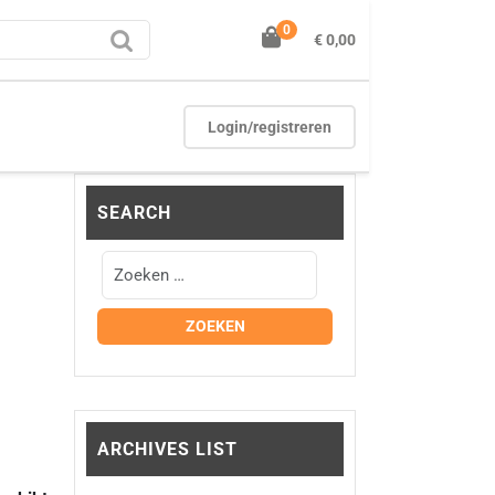
0
€ 0,00
Login/registreren
SEARCH
ARCHIVES LIST