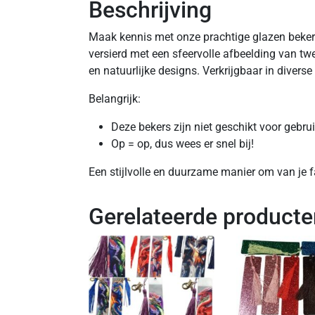
Beschrijving
Maak kennis met onze prachtige glazen beker 
versierd met een sfeervolle afbeelding van tw
en natuurlijke designs. Verkrijgbaar in diverse u
Belangrijk:
Deze bekers zijn niet geschikt voor gebr
Op = op, dus wees er snel bij!
Een stijlvolle en duurzame manier om van je fa
Gerelateerde producte