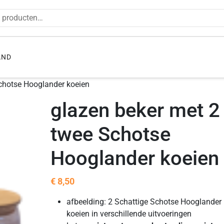
en naar:
AND
chotse Hooglander koeien
glazen beker met 2
twee Schotse
Hooglander koeien
€
8,50
afbeelding: 2 Schattige Schotse Hooglander
koeien in verschillende uitvoeringen