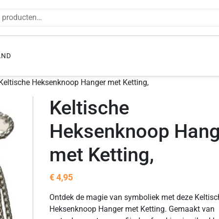
en naar:
AND
Keltische Heksenknoop Hanger met Ketting,
Keltische
Heksenknoop Hang
met Ketting,
€
4,95
Ontdek de magie van symboliek met deze Keltisc
Heksenknoop Hanger met Ketting. Gemaakt van