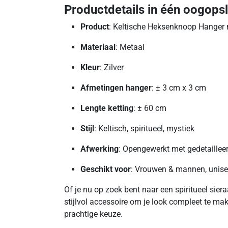
Productdetails in één oogops
Product
: Keltische Heksenknoop Hanger 
Materiaal
: Metaal
Kleur
: Zilver
Afmetingen hanger
: ± 3 cm x 3 cm
Lengte ketting
: ± 60 cm
Stijl
: Keltisch, spiritueel, mystiek
Afwerking
: Opengewerkt met gedetaillee
Geschikt voor
: Vrouwen & mannen, unis
Of je nu op zoek bent naar een spiritueel sier
stijlvol accessoire om je look compleet te m
prachtige keuze.