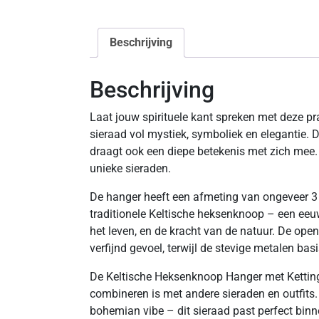
Beschrijving
Beschrijving
Laat jouw spirituele kant spreken met deze p
sieraad vol mystiek, symboliek en elegantie. D
draagt ook een diepe betekenis met zich mee. Id
unieke sieraden.
De hanger heeft een afmeting van ongeveer 3
traditionele Keltische heksenknoop – een ee
het leven, en de kracht van de natuur. De op
verfijnd gevoel, terwijl de stevige metalen bas
De Keltische Heksenknoop Hanger met Ketting i
combineren is met andere sieraden en outfits. O
bohemian vibe – dit sieraad past perfect binne