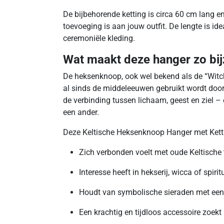
De bijbehorende ketting is circa 60 cm lang en
toevoeging is aan jouw outfit. De lengte is idea
ceremoniële kleding.
Wat maakt deze hanger zo bi
De heksenknoop, ook wel bekend als de “Witch
al sinds de middeleeuwen gebruikt wordt door
de verbinding tussen lichaam, geest en ziel –
een ander.
Deze Keltische Heksenknoop Hanger met Kettin
Zich verbonden voelt met oude Keltische t
Interesse heeft in hekserij, wicca of spiritu
Houdt van symbolische sieraden met een
Een krachtig en tijdloos accessoire zoekt