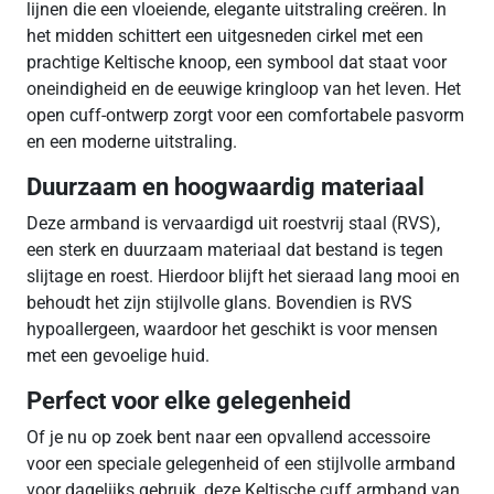
lijnen die een vloeiende, elegante uitstraling creëren. In
het midden schittert een uitgesneden cirkel met een
prachtige Keltische knoop, een symbool dat staat voor
oneindigheid en de eeuwige kringloop van het leven. Het
open cuff-ontwerp zorgt voor een comfortabele pasvorm
en een moderne uitstraling.
Duurzaam en hoogwaardig materiaal
Deze armband is vervaardigd uit roestvrij staal (RVS),
een sterk en duurzaam materiaal dat bestand is tegen
slijtage en roest. Hierdoor blijft het sieraad lang mooi en
behoudt het zijn stijlvolle glans. Bovendien is RVS
hypoallergeen, waardoor het geschikt is voor mensen
met een gevoelige huid.
Perfect voor elke gelegenheid
Of je nu op zoek bent naar een opvallend accessoire
voor een speciale gelegenheid of een stijlvolle armband
voor dagelijks gebruik, deze Keltische cuff armband van