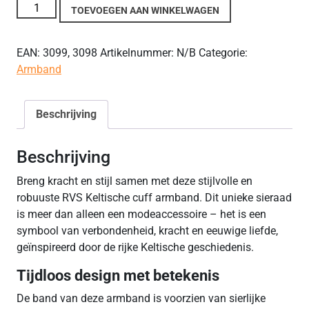
Rvs Keltische Cuff Armband aantal
TOEVOEGEN AAN WINKELWAGEN
EAN:
3099, 3098
Artikelnummer:
N/B
Categorie:
Armband
Beschrijving
Beschrijving
Breng kracht en stijl samen met deze stijlvolle en
robuuste RVS Keltische cuff armband. Dit unieke sieraad
is meer dan alleen een modeaccessoire – het is een
symbool van verbondenheid, kracht en eeuwige liefde,
geïnspireerd door de rijke Keltische geschiedenis.
Tijdloos design met betekenis
De band van deze armband is voorzien van sierlijke