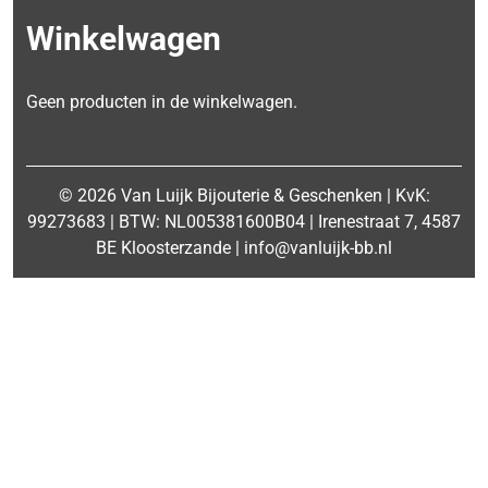
Winkelwagen
Geen producten in de winkelwagen.
© 2026 Van Luijk Bijouterie & Geschenken | KvK:
99273683 | BTW: NL005381600B04 | Irenestraat 7, 4587
BE Kloosterzande | info@vanluijk-bb.nl