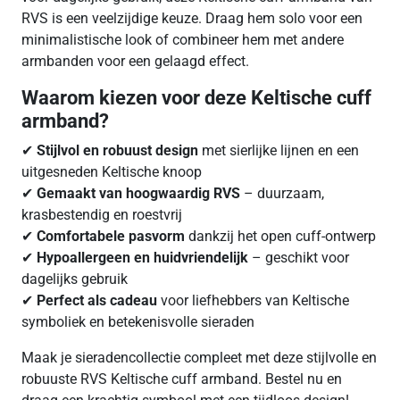
RVS is een veelzijdige keuze. Draag hem solo voor een
minimalistische look of combineer hem met andere
armbanden voor een gelaagd effect.
Waarom kiezen voor deze Keltische cuff
armband?
✔
Stijlvol en robuust design
met sierlijke lijnen en een
uitgesneden Keltische knoop
✔
Gemaakt van hoogwaardig RVS
– duurzaam,
krasbestendig en roestvrij
✔
Comfortabele pasvorm
dankzij het open cuff-ontwerp
✔
Hypoallergeen en huidvriendelijk
– geschikt voor
dagelijks gebruik
✔
Perfect als cadeau
voor liefhebbers van Keltische
symboliek en betekenisvolle sieraden
Maak je sieradencollectie compleet met deze stijlvolle en
robuuste RVS Keltische cuff armband. Bestel nu en