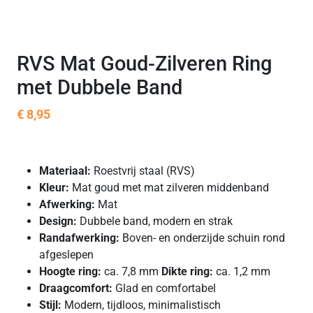
RVS Mat Goud-Zilveren Ring
met Dubbele Band
€
8,95
Materiaal:
Roestvrij staal (RVS)
Kleur:
Mat goud met mat zilveren middenband
Afwerking:
Mat
Design:
Dubbele band, modern en strak
Randafwerking:
Boven- en onderzijde schuin rond
afgeslepen
Hoogte ring:
ca. 7,8 mm
Dikte ring:
ca. 1,2 mm
Draagcomfort:
Glad en comfortabel
Stijl:
Modern, tijdloos, minimalistisch