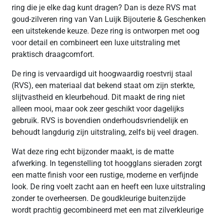
ring die je elke dag kunt dragen? Dan is deze RVS mat
goud-zilveren ring van Van Luijk Bijouterie & Geschenken
een uitstekende keuze. Deze ring is ontworpen met oog
voor detail en combineert een luxe uitstraling met
praktisch draagcomfort.
De ring is vervaardigd uit hoogwaardig roestvrij staal
(RVS), een materiaal dat bekend staat om zijn sterkte,
slijtvastheid en kleurbehoud. Dit maakt de ring niet
alleen mooi, maar ook zeer geschikt voor dagelijks
gebruik. RVS is bovendien onderhoudsvriendelijk en
behoudt langdurig zijn uitstraling, zelfs bij veel dragen.
Wat deze ring echt bijzonder maakt, is de matte
afwerking. In tegenstelling tot hoogglans sieraden zorgt
een matte finish voor een rustige, moderne en verfijnde
look. De ring voelt zacht aan en heeft een luxe uitstraling
zonder te overheersen. De goudkleurige buitenzijde
wordt prachtig gecombineerd met een mat zilverkleurige