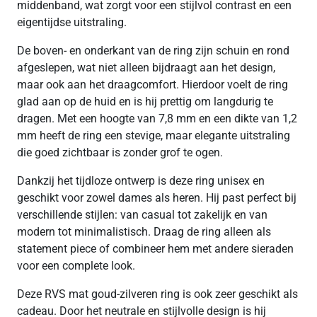
middenband, wat zorgt voor een stijlvol contrast en een
eigentijdse uitstraling.
De boven- en onderkant van de ring zijn schuin en rond
afgeslepen, wat niet alleen bijdraagt aan het design,
maar ook aan het draagcomfort. Hierdoor voelt de ring
glad aan op de huid en is hij prettig om langdurig te
dragen. Met een hoogte van 7,8 mm en een dikte van 1,2
mm heeft de ring een stevige, maar elegante uitstraling
die goed zichtbaar is zonder grof te ogen.
Dankzij het tijdloze ontwerp is deze ring unisex en
geschikt voor zowel dames als heren. Hij past perfect bij
verschillende stijlen: van casual tot zakelijk en van
modern tot minimalistisch. Draag de ring alleen als
statement piece of combineer hem met andere sieraden
voor een complete look.
Deze RVS mat goud-zilveren ring is ook zeer geschikt als
cadeau. Door het neutrale en stijlvolle design is hij