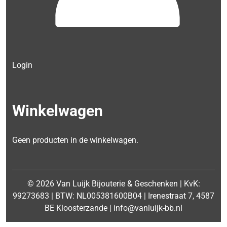
Login
Winkelwagen
Geen producten in de winkelwagen.
© 2026 Van Luijk Bijouterie & Geschenken | KvK:
99273683 | BTW: NL005381600B04 | Irenestraat 7, 4587
BE Kloosterzande | info@vanluijk-bb.nl