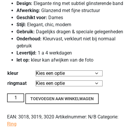
Design:
Elegante ring met subtiel glinsterende band
Afwerking:
Glanzend met fijne structuur
Geschikt voor:
Dames
Stijl:
Elegant, chic, modern
Gebruik:
Dagelijks dragen & speciale gelegenheden
Onderhoud:
Kleurvast, verkleurt niet bij normaal
gebruik
Levertijd:
1 a 4 werkdagen
let op:
kleur kan afwijken van de foto
kleur
ringmaat
rvs ring diamand aantal
TOEVOEGEN AAN WINKELWAGEN
EAN:
3018, 3019, 3020
Artikelnummer:
N/B
Categorie:
Ring