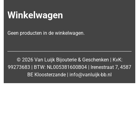
Winkelwagen
Geen producten in de winkelwagen.
© 2026 Van Luijk Bijouterie & Geschenken | KvK:
99273683 | BTW: NL005381600B04 | Irenestraat 7, 4587
BE Kloosterzande | info@vanluijk-bb.nl