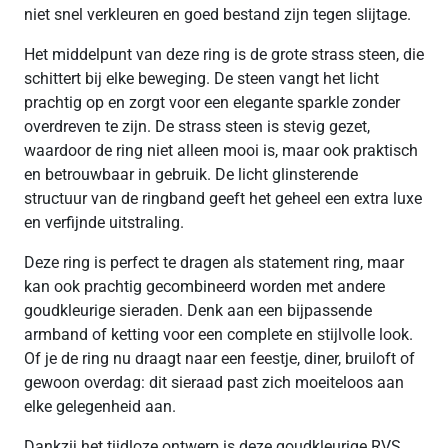
niet snel verkleuren en goed bestand zijn tegen slijtage.
Het middelpunt van deze ring is de grote strass steen, die
schittert bij elke beweging. De steen vangt het licht
prachtig op en zorgt voor een elegante sparkle zonder
overdreven te zijn. De strass steen is stevig gezet,
waardoor de ring niet alleen mooi is, maar ook praktisch
en betrouwbaar in gebruik. De licht glinsterende
structuur van de ringband geeft het geheel een extra luxe
en verfijnde uitstraling.
Deze ring is perfect te dragen als statement ring, maar
kan ook prachtig gecombineerd worden met andere
goudkleurige sieraden. Denk aan een bijpassende
armband of ketting voor een complete en stijlvolle look.
Of je de ring nu draagt naar een feestje, diner, bruiloft of
gewoon overdag: dit sieraad past zich moeiteloos aan
elke gelegenheid aan.
Dankzij het tijdloze ontwerp is deze goudkleurige RVS