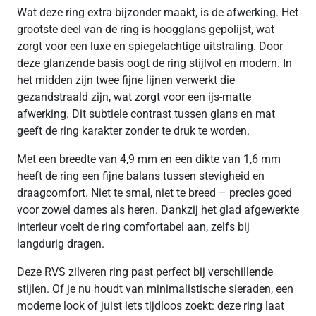
Wat deze ring extra bijzonder maakt, is de afwerking. Het
grootste deel van de ring is hoogglans gepolijst, wat
zorgt voor een luxe en spiegelachtige uitstraling. Door
deze glanzende basis oogt de ring stijlvol en modern. In
het midden zijn twee fijne lijnen verwerkt die
gezandstraald zijn, wat zorgt voor een ijs-matte
afwerking. Dit subtiele contrast tussen glans en mat
geeft de ring karakter zonder te druk te worden.
Met een breedte van 4,9 mm en een dikte van 1,6 mm
heeft de ring een fijne balans tussen stevigheid en
draagcomfort. Niet te smal, niet te breed – precies goed
voor zowel dames als heren. Dankzij het glad afgewerkte
interieur voelt de ring comfortabel aan, zelfs bij
langdurig dragen.
Deze RVS zilveren ring past perfect bij verschillende
stijlen. Of je nu houdt van minimalistische sieraden, een
moderne look of juist iets tijdloos zoekt: deze ring laat