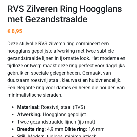
RVS Zilveren Ring Hoogglans
met Gezandstraalde
€
8,95
Deze stijlvolle RVS zilveren ring combineert een
hoogglans gepolijste afwerking met twee subtiele
gezandstraalde lijnen in ijs-matte look. Het moderne en
tijdloze ontwerp maakt deze ring perfect voor dagelijks
gebruik én speciale gelegenheden. Gemaakt van
duurzaam roestvrij staal, kleurvast en huidvriendelijk.
Een elegante ring voor dames én heren die houden van
minimalistische sieraden.
Materiaal:
Roestvrij staal (RVS)
Afwerking:
Hoogglans gepolijst
Twee gezandstraalde lijnen (ijs-mat)
Breedte ring:
4,9 mm
Dikte ring:
1,6 mm
Stijl:
Modern, tijdloos, minimalistisch