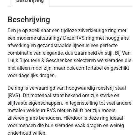
Beschrijving
Beschrijving
Ben je op zoek naar een tijdloze zilverkleurige ring met
een moderne uitstraling? Deze RVS ring met hoogglans
afwerking en gezandstraalde lijnen is een perfecte
combinatie van elegantie, duurzaamheid en stijl. Bij Van
Luijk Bijouterie & Geschenken selecteren we sieraden die
niet alleen mooi zijn, maar ook comfortabel en geschikt
voor dagelijks dragen.
De ring is vervaardigd van hoogwaardig roestvrij staal
(RVS). Dit materiaal staat bekend om zijn sterke en
slijtvaste eigenschappen. In tegenstelling tot veel andere
metalen verkleurt RVS niet en blijft het zijn mooie
zilveren glans behouden. Hierdoor is deze ring ideaal
voor mensen die hun sieraden vaak dragen en weinig
onderhoud willen.