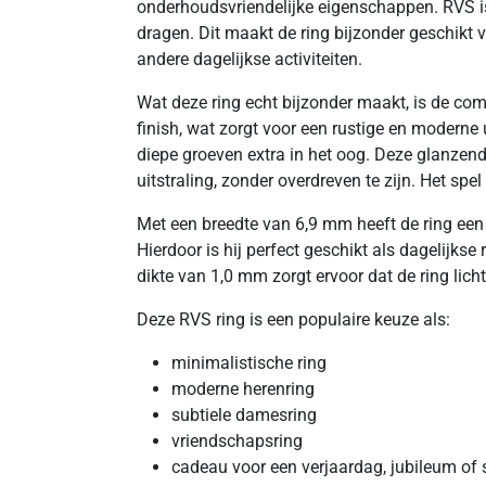
onderhoudsvriendelijke eigenschappen. RVS is kl
dragen. Dit maakt de ring bijzonder geschikt
andere dagelijkse activiteiten.
Wat deze ring echt bijzonder maakt, is de com
finish, wat zorgt voor een rustige en moderne
diepe groeven extra in het oog. Deze glanzende
uitstraling, zonder overdreven te zijn. Het spe
Met een breedte van 6,9 mm heeft de ring een m
Hierdoor is hij perfect geschikt als dagelijkse
dikte van 1,0 mm zorgt ervoor dat de ring licht
Deze RVS ring is een populaire keuze als:
minimalistische ring
moderne herenring
subtiele damesring
vriendschapsring
cadeau voor een verjaardag, jubileum of 