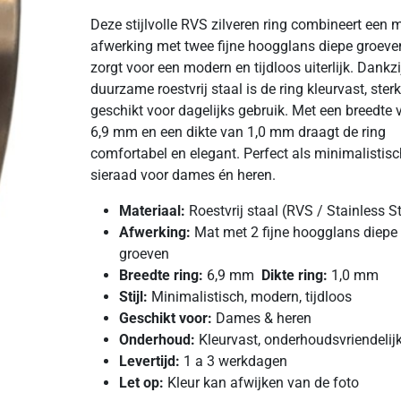
Deze stijlvolle RVS zilveren ring combineert een 
afwerking met twee fijne hoogglans diepe groeve
zorgt voor een modern en tijdloos uiterlijk. Dankzi
duurzame roestvrij staal is de ring kleurvast, ster
geschikt voor dagelijks gebruik. Met een breedte 
6,9 mm en een dikte van 1,0 mm draagt de ring
comfortabel en elegant. Perfect als minimalistisc
sieraad voor dames én heren.
Materiaal:
Roestvrij staal (RVS / Stainless St
Afwerking:
Mat met 2 fijne hoogglans diepe
groeven
Breedte ring:
6,9 mm
Dikte ring:
1,0 mm
Stijl:
Minimalistisch, modern, tijdloos
Geschikt voor:
Dames & heren
Onderhoud:
Kleurvast, onderhoudsvriendelij
Levertijd:
1 a 3 werkdagen
Let op:
Kleur kan afwijken van de foto