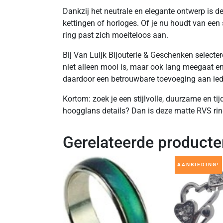
Dankzij het neutrale en elegante ontwerp is 
kettingen of horloges. Of je nu houdt van een st
ring past zich moeiteloos aan.
Bij Van Luijk Bijouterie & Geschenken selecter
niet alleen mooi is, maar ook lang meegaat en 
daardoor een betrouwbare toevoeging aan iede
Kortom: zoek je een stijlvolle, duurzame en tijd
hoogglans details? Dan is deze matte RVS rin
Gerelateerde producte
AANBIEDING!