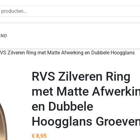
en naar:
AND
VS Zilveren Ring met Matte Afwerking en Dubbele Hoogglans
RVS Zilveren Ring
met Matte Afwerki
en Dubbele
Hoogglans Groeve
€
8,95