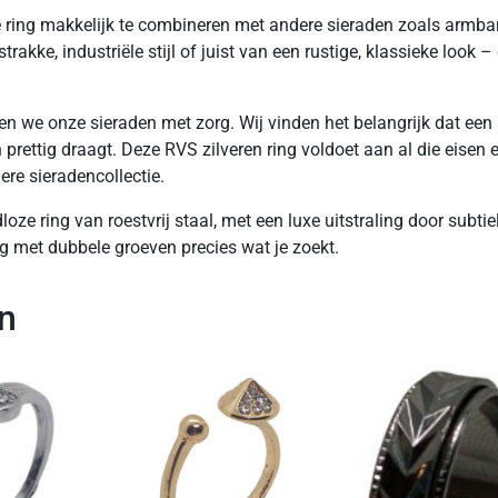
de ring makkelijk te combineren met andere sieraden zoals armb
rakke, industriële stijl of juist van een rustige, klassieke look –
en we onze sieraden met zorg. Wij vinden het belangrijk dat een 
prettig draagt. Deze RVS zilveren ring voldoet aan al die eisen e
re sieradencollectie.
loze ring van roestvrij staal, met een luxe uitstraling door subtie
g met dubbele groeven precies wat je zoekt.
n