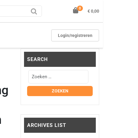
0
€ 0,00
Login/registreren
SEARCH
ng
n
ARCHIVES LIST