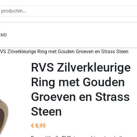
en naar:
AND
VS Zilverkleurige Ring met Gouden Groeven en Strass Steen
RVS Zilverkleurige
Ring met Gouden
Groeven en Strass
Steen
€
8,95