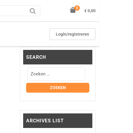
0
€ 0,00
Login/registreren
SEARCH
ARCHIVES LIST