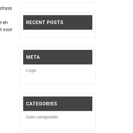
strass
e en
RECENT POSTS
t voor
META
Login
CATEGORIES
Geen categorieën