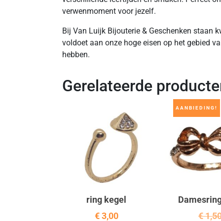
verwenmoment voor jezelf.
Bij Van Luijk Bijouterie & Geschenken staan kwa
voldoet aan onze hoge eisen op het gebied van
hebben.
Gerelateerde producte
AANBIEDING!
ring kegel
Damesring 
€
3,00
€
1,5