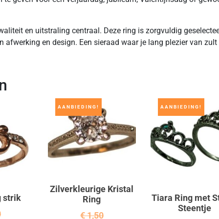
liteit en uitstraling centraal. Deze ring is zorgvuldig geselecte
 afwerking en design. Een sieraad waar je lang plezier van zult
n
AANBIEDING!
AANBIEDING!
Zilverkleurige Kristal
strik
Tiara Ring met S
Ring
Steentje
0
€
1,50