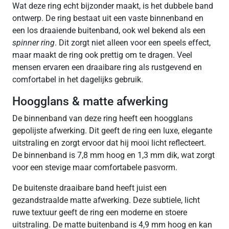
Wat deze ring echt bijzonder maakt, is het dubbele band
ontwerp. De ring bestaat uit een vaste binnenband en
een los draaiende buitenband, ook wel bekend als een
spinner ring
. Dit zorgt niet alleen voor een speels effect,
maar maakt de ring ook prettig om te dragen. Veel
mensen ervaren een draaibare ring als rustgevend en
comfortabel in het dagelijks gebruik.
Hoogglans & matte afwerking
De binnenband van deze ring heeft een hoogglans
gepolijste afwerking. Dit geeft de ring een luxe, elegante
uitstraling en zorgt ervoor dat hij mooi licht reflecteert.
De binnenband is 7,8 mm hoog en 1,3 mm dik, wat zorgt
voor een stevige maar comfortabele pasvorm.
De buitenste draaibare band heeft juist een
gezandstraalde matte afwerking. Deze subtiele, licht
ruwe textuur geeft de ring een moderne en stoere
uitstraling. De matte buitenband is 4,9 mm hoog en kan