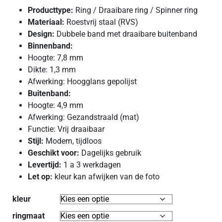
Producttype:
Ring / Draaibare ring / Spinner ring
Materiaal:
Roestvrij staal (RVS)
Design:
Dubbele band met draaibare buitenband
Binnenband:
Hoogte: 7,8 mm
Dikte: 1,3 mm
Afwerking: Hoogglans gepolijst
Buitenband:
Hoogte: 4,9 mm
Afwerking: Gezandstraald (mat)
Functie: Vrij draaibaar
Stijl:
Modern, tijdloos
Geschikt voor:
Dagelijks gebruik
Levertijd:
1 a 3 werkdagen
Let op:
kleur kan afwijken van de foto
kleur
ringmaat