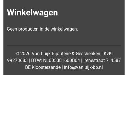
Winkelwagen
Geen producten in de winkelwagen.
© 2026 Van Luijk Bijouterie & Geschenken | KvK:
99273683 | BTW: NL005381600B04 | Irenestraat 7, 4587
BE Kloosterzande | info@vanluijk-bb.nl