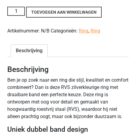
Stainless Steel Zilverkleurige Spinner Ring aantal
TOEVOEGEN AAN WINKELWAGEN
Artikelnummer:
N/B
Categorieën:
Ring
,
Ring
Beschrijving
Beschrijving
Ben je op zoek naar een ring die stijl, kwaliteit en comfort
combineert? Dan is deze RVS zilverkleurige ring met
draaibare band een perfecte keuze. Deze ring is
ontworpen met oog voor detail en gemaakt van
hoogwaardig roestvrij staal (RVS), waardoor hij niet
alleen prachtig oogt, maar ook bijzonder duurzaam is.
Uniek dubbel band design