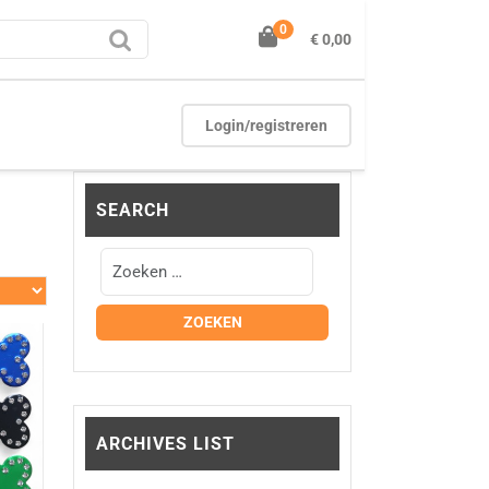
0
€ 0,00
Login/registreren
SEARCH
ARCHIVES LIST