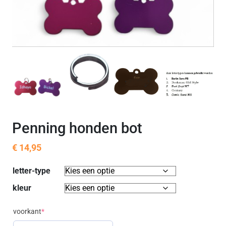
Penning honden bot
€
14,95
letter-type
kleur
(required)
voorkant
*