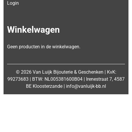
Login
Winkelwagen
Geen producten in de winkelwagen.
© 2026 Van Luijk Bijouterie & Geschenken | KvK:
99273683 | BTW: NL005381600B04 | Irenestraat 7, 4587
BE Kloosterzande | info@vanluijk-bb.nl