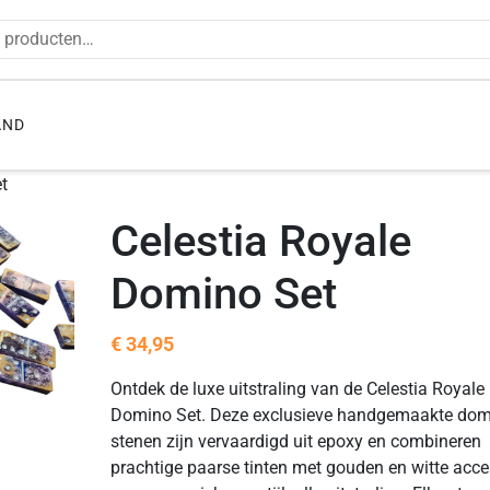
en naar:
AND
t
Celestia Royale
Domino Set
€
34,95
Ontdek de luxe uitstraling van de Celestia Royale
Domino Set. Deze exclusieve handgemaakte do
stenen zijn vervaardigd uit epoxy en combineren
prachtige paarse tinten met gouden en witte acc