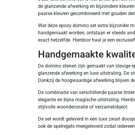
de glanzende afwerking en bijzondere kleuren l
paarse kleuren gecombineerd met gouden details
Wat deze epoxy domino set extra bijzonder maa
handgemaakt worden, ontstaan er steeds ande
exact hetzelfde. Hierdoor haal je een exclusief
Handgemaakte kwaliteit
De domino stenen zijn gemaakt van stevige e
glanzende afwerking en luxe uitstraling. De st
Dankzij de hoogwaardige afwerking blijven de
De combinatie van verschillende paarse tinten
elegante en bijna magische uitstraling. Hierdo
stijlvolle woondecoratie of verzamelobject.
De set wordt geleverd in een luxe zwart doosje
ook de spelregels meegeleverd zodat iederee