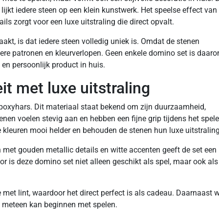
ijkt iedere steen op een klein kunstwerk. Het speelse effect van
 zorgt voor een luxe uitstraling die direct opvalt.
kt, is dat iedere steen volledig uniek is. Omdat de stenen
re patronen en kleurverlopen. Geen enkele domino set is daar
 en persoonlijk product in huis.
 met luxe uitstraling
poxyhars. Dit materiaal staat bekend om zijn duurzaamheid,
enen voelen stevig aan en hebben een fijne grip tijdens het spele
 kleuren mooi helder en behouden de stenen hun luxe uitstraling
 met gouden metallic details en witte accenten geeft de set een
or is deze domino set niet alleen geschikt als spel, maar ook als
 met lint, waardoor het direct perfect is als cadeau. Daarnaast 
n meteen kan beginnen met spelen.