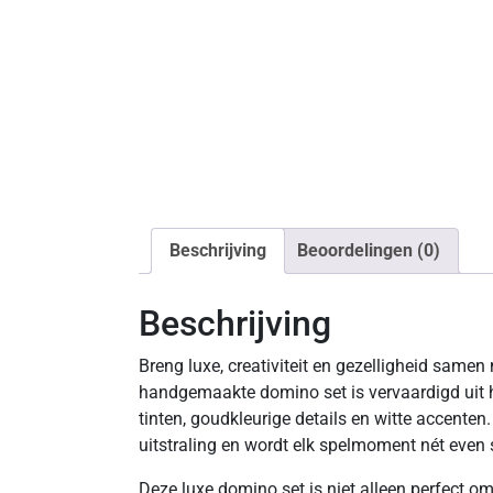
Beschrijving
Beoordelingen (0)
Beschrijving
Breng luxe, creativiteit en gezelligheid samen
handgemaakte domino set is vervaardigd uit 
tinten, goudkleurige details en witte accenten.
uitstraling en wordt elk spelmoment nét even s
Deze luxe domino set is niet alleen perfect om