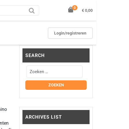
0
€ 0,00
Login/registreren
SEARCH
mino
ARCHIVES LIST
enten