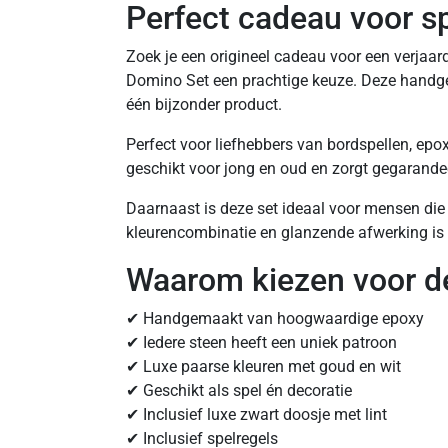
Perfect cadeau voor sp
Zoek je een origineel cadeau voor een verjaa
Domino Set een prachtige keuze. Deze handgema
één bijzonder product.
Perfect voor liefhebbers van bordspellen, epo
geschikt voor jong en oud en zorgt gegarand
Daarnaast is deze set ideaal voor mensen die
kleurencombinatie en glanzende afwerking is h
Waarom kiezen voor de
✔ Handgemaakt van hoogwaardige epoxy
✔ Iedere steen heeft een uniek patroon
✔ Luxe paarse kleuren met goud en wit
✔ Geschikt als spel én decoratie
✔ Inclusief luxe zwart doosje met lint
✔ Inclusief spelregels