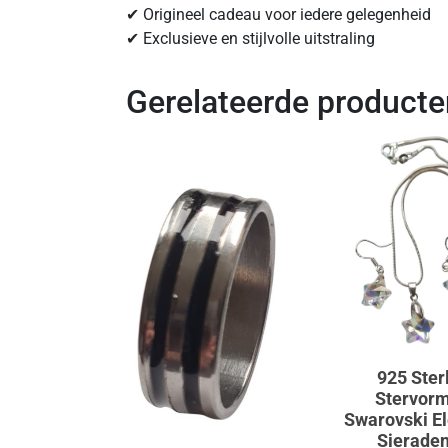
✔ Origineel cadeau voor iedere gelegenheid
✔ Exclusieve en stijlvolle uitstraling
Gerelateerde producte
925 Ster
Stervor
Swarovski E
Sierade