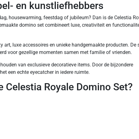
el- en kunstliefhebbers
rdag, housewarming, feestdag of jubileum? Dan is de Celestia Ro
akte domino set combineert luxe, creativiteit en functionalite
xy art, luxe accessoires en unieke handgemaakte producten. De s
eerd voor gezellige momenten samen met familie of vrienden.
 houden van exclusieve decoratieve items. Door de bijzondere
et een echte eyecatcher in iedere ruimte.
 Celestia Royale Domino Set?