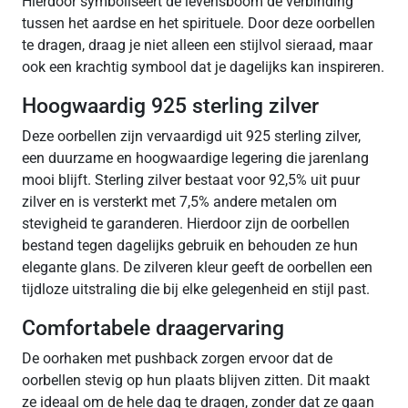
Hierdoor symboliseert de levensboom de verbinding
tussen het aardse en het spirituele. Door deze oorbellen
te dragen, draag je niet alleen een stijlvol sieraad, maar
ook een krachtig symbool dat je dagelijks kan inspireren.
Hoogwaardig 925 sterling zilver
Deze oorbellen zijn vervaardigd uit 925 sterling zilver,
een duurzame en hoogwaardige legering die jarenlang
mooi blijft. Sterling zilver bestaat voor 92,5% uit puur
zilver en is versterkt met 7,5% andere metalen om
stevigheid te garanderen. Hierdoor zijn de oorbellen
bestand tegen dagelijks gebruik en behouden ze hun
elegante glans. De zilveren kleur geeft de oorbellen een
tijdloze uitstraling die bij elke gelegenheid en stijl past.
Comfortabele draagervaring
De oorhaken met pushback zorgen ervoor dat de
oorbellen stevig op hun plaats blijven zitten. Dit maakt
ze ideaal om de hele dag te dragen, zonder dat ze gaan