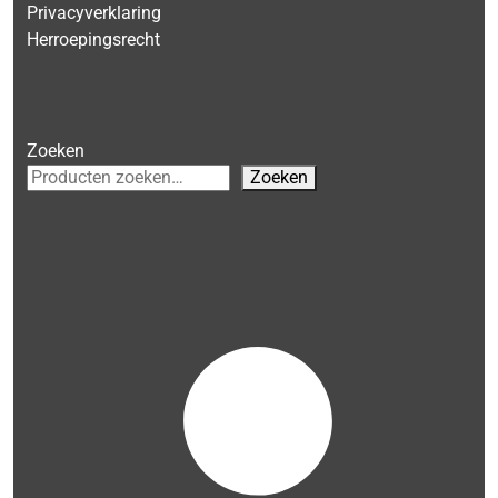
Privacyverklaring
Herroepingsrecht
Zoeken
Zoeken