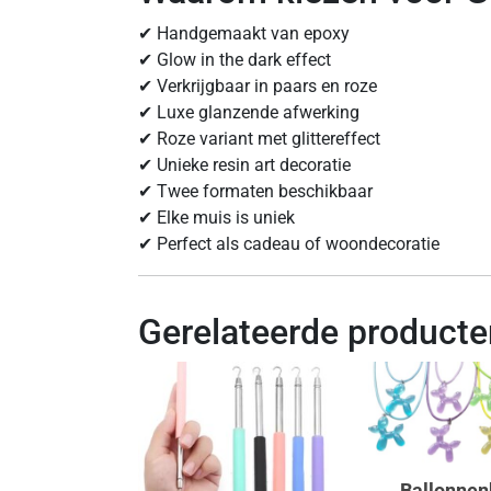
✔ Handgemaakt van epoxy
✔ Glow in the dark effect
✔ Verkrijgbaar in paars en roze
✔ Luxe glanzende afwerking
✔ Roze variant met glittereffect
✔ Unieke resin art decoratie
✔ Twee formaten beschikbaar
✔ Elke muis is uniek
✔ Perfect als cadeau of woondecoratie
Gerelateerde producte
Ballonne