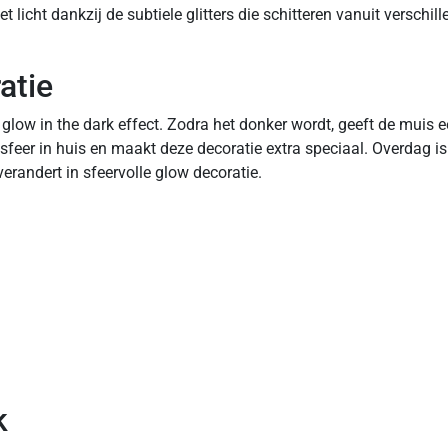
t licht dankzij de subtiele glitters die schitteren vanuit verschil
atie
glow in the dark effect. Zodra het donker wordt, geeft de muis 
 sfeer in huis en maakt deze decoratie extra speciaal. Overdag is
verandert in sfeervolle glow decoratie.
k