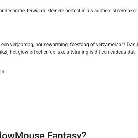
ndecoratie, terwijl de kleinere perfect is als subtiele sfeermaker
r een verjaardag, housewarming, feestdag of verzamelaar? Dan i
j het glow effect en de luxe uitstraling is dit een cadeau dat
an:
GlowMouse Fantasy?