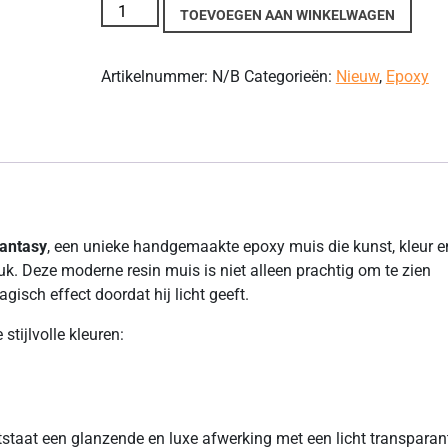
GlowMouse aantal
TOEVOEGEN AAN WINKELWAGEN
Artikelnummer:
N/B
Categorieën:
Nieuw
,
Epoxy
antasy
, een unieke handgemaakte epoxy muis die kunst, kleur e
uk. Deze moderne resin muis is niet alleen prachtig om te zien
gisch effect doordat hij licht geeft.
tijlvolle kleuren:
taat een glanzende en luxe afwerking met een licht transparan