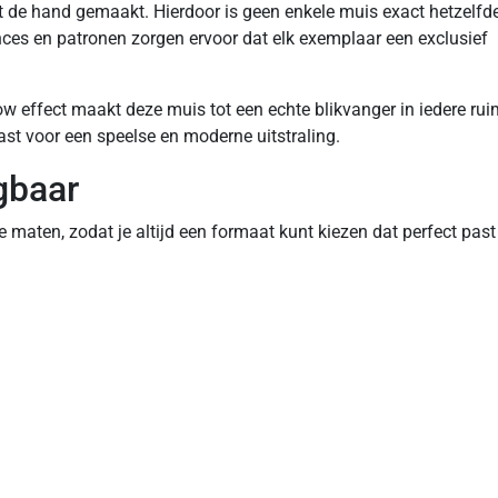
 de hand gemaakt. Hierdoor is geen enkele muis exact hetzelfde
uances en patronen zorgen ervoor dat elk exemplaar een exclusief
w effect maakt deze muis tot een echte blikvanger in iedere rui
ast voor een speelse en moderne uitstraling.
gbaar
aten, zodat je altijd een formaat kunt kiezen dat perfect past 