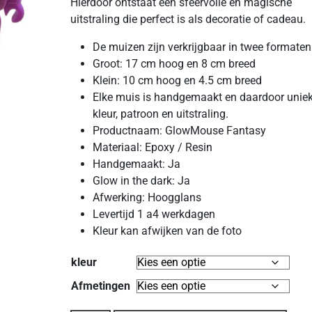
Hierdoor ontstaat een sfeervolle en magische
uitstraling die perfect is als decoratie of cadeau.
De muizen zijn verkrijgbaar in twee formaten
Groot: 17 cm hoog en 8 cm breed
Klein: 10 cm hoog en 4.5 cm breed
Elke muis is handgemaakt en daardoor uniek
kleur, patroon en uitstraling.
Productnaam: GlowMouse Fantasy
Materiaal: Epoxy / Resin
Handgemaakt: Ja
Glow in the dark: Ja
Afwerking: Hoogglans
Levertijd 1 a4 werkdagen
Kleur kan afwijken van de foto
kleur
Afmetingen