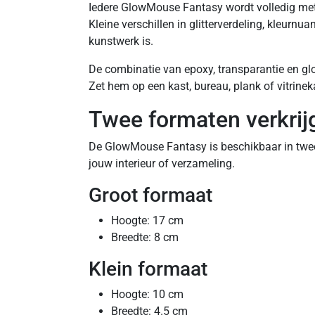
Iedere GlowMouse Fantasy wordt volledig met
Kleine verschillen in glitterverdeling, kleurn
kunstwerk is.
De combinatie van epoxy, transparantie en glo
Zet hem op een kast, bureau, plank of vitrinek
Twee formaten verkrij
De GlowMouse Fantasy is beschikbaar in twee m
jouw interieur of verzameling.
Groot formaat
Hoogte: 17 cm
Breedte: 8 cm
Klein formaat
Hoogte: 10 cm
Breedte: 4.5 cm