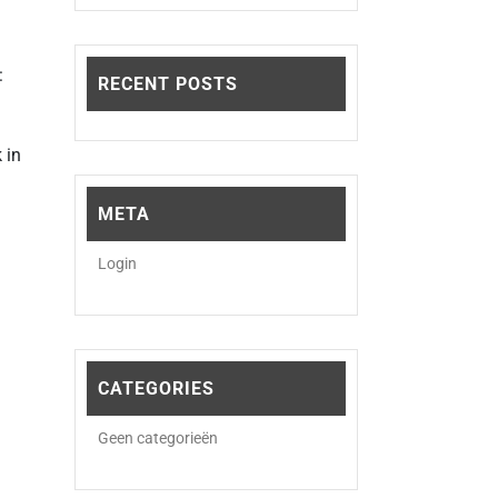
:
RECENT POSTS
 in
META
Login
CATEGORIES
Geen categorieën