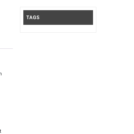
TAGS
n
t