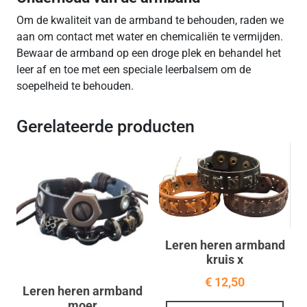
Om de kwaliteit van de armband te behouden, raden we
aan om contact met water en chemicaliën te vermijden.
Bewaar de armband op een droge plek en behandel het
leer af en toe met een speciale leerbalsem om de
soepelheid te behouden.
Gerelateerde producten
Leren heren armband
kruis x
€
12,50
Leren heren armband
Dit
moer