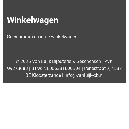
Winkelwagen
Geen producten in de winkelwagen.
© 2026 Van Luijk Bijouterie & Geschenken | KvK:
99273683 | BTW: NL005381600B04 | Irenestraat 7, 4587
BE Kloosterzande | info@vanluijk-bb.nl