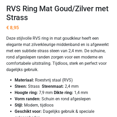
RVS Ring Mat Goud/Zilver met
Strass
€
8,95
Deze stijlvolle RVS ring in mat goudkleur heeft een
elegante mat zilverkleurige middenband en is afgewerkt
met een subtiele strass steen van 2,4 mm. De schuine,
rond afgeslepen randen zorgen voor een moderne en
comfortabele uitstraling. Tijdloos, sterk en perfect voor
dagelijks gebruik.
Materiaal:
Roestvrij staal (RVS)
Steen:
Strass
Steenmaat:
2,4 mm
Hoogte ring:
7,9 mm
Dikte ring:
1,4 mm
Vorm randen:
Schuin en rond afgeslepen
Stijl:
Modern, tijdloos
Geschikt voor:
Dagelijks gebruik & speciale