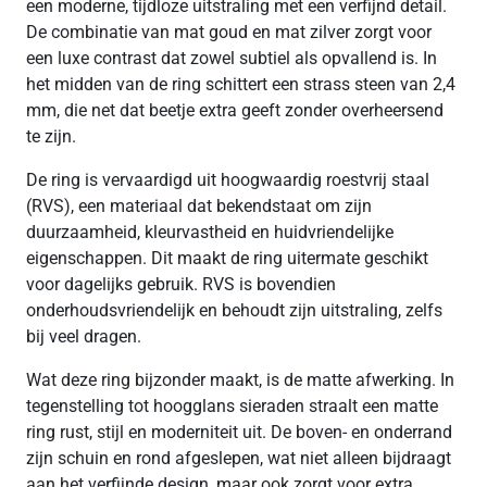
een moderne, tijdloze uitstraling met een verfijnd detail.
De combinatie van mat goud en mat zilver zorgt voor
een luxe contrast dat zowel subtiel als opvallend is. In
het midden van de ring schittert een strass steen van 2,4
mm, die net dat beetje extra geeft zonder overheersend
te zijn.
De ring is vervaardigd uit hoogwaardig roestvrij staal
(RVS), een materiaal dat bekendstaat om zijn
duurzaamheid, kleurvastheid en huidvriendelijke
eigenschappen. Dit maakt de ring uitermate geschikt
voor dagelijks gebruik. RVS is bovendien
onderhoudsvriendelijk en behoudt zijn uitstraling, zelfs
bij veel dragen.
Wat deze ring bijzonder maakt, is de matte afwerking. In
tegenstelling tot hoogglans sieraden straalt een matte
ring rust, stijl en moderniteit uit. De boven- en onderrand
zijn schuin en rond afgeslepen, wat niet alleen bijdraagt
aan het verfijnde design, maar ook zorgt voor extra