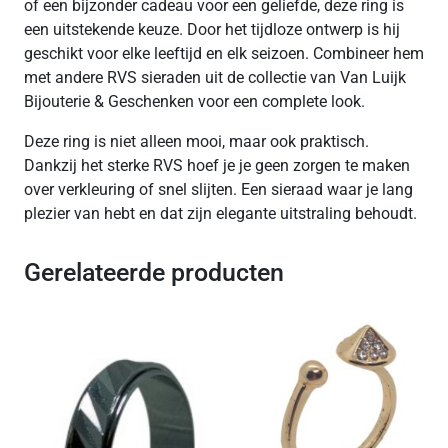
of een bijzonder cadeau voor een geliefde, deze ring is
een uitstekende keuze. Door het tijdloze ontwerp is hij
geschikt voor elke leeftijd en elk seizoen. Combineer hem
met andere RVS sieraden uit de collectie van Van Luijk
Bijouterie & Geschenken voor een complete look.
Deze ring is niet alleen mooi, maar ook praktisch.
Dankzij het sterke RVS hoef je je geen zorgen te maken
over verkleuring of snel slijten. Een sieraad waar je lang
plezier van hebt en dat zijn elegante uitstraling behoudt.
Gerelateerde producten