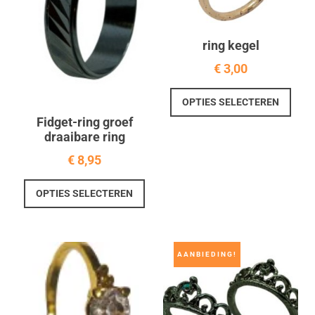
ring kegel
€
3,00
Dit
OPTIES SELECTEREN
prod
Fidget-ring groef
heef
draaibare ring
meer
varia
€
8,95
Deze
Dit
optie
OPTIES SELECTEREN
product
kan
heeft
geko
meerdere
word
variaties.
AANBIEDING!
op
Deze
de
optie
prod
kan