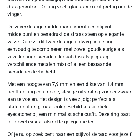
draagcomfort. De ring voelt glad aan en zit prettig om de
vinger.
De zilverkleurige middenband vormt een stijlvol
middelpunt en benadrukt de strass steen op elegante
wijze. Dankzij dit tweekleurige ontwerp is de ring
eenvoudig te combineren met zowel goudkleurige als
zilverkleurige sieraden. Ideaal dus als je graag
verschillende metalen mixt of al een bestaande
sieradencollectie hebt.
Met een hoogte van 7,9 mm en een dikte van 1,4 mm
heeft de ring een mooie, stevige uitstraling zonder zwaar
aan te voelen. Het design is veelzijdig: perfect als
statement ring, maar ook geschikt als subtiele
eyecatcher bij een minimalistische outfit. Deze ring past
bij zowel casual als nette gelegenheden.
Of je nu op zoek bent naar een stijlvol sieraad voor jezelf