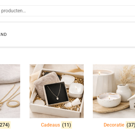
en naar:
AND
(274)
Cadeaus
(11)
Decoratie
(37