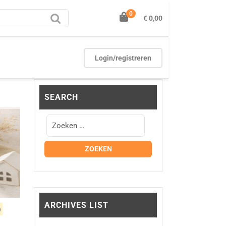
0
€ 0,00
Login/registreren
SEARCH
ARCHIVES LIST
)